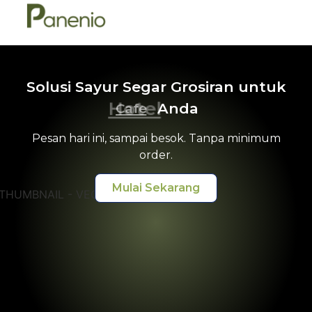
Solusi Sayur Segar Grosiran untuk
Hotel
Anda
Cafe
Pesan hari ini, sampai besok. Tanpa minimum
order.
Mulai Sekarang